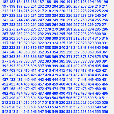
182
183
184
185
186
187
188
189
190
191
192
193
194
195
196
197
198
199
200
201
202
203
204
205
206
207
208
209
210
211
212
213
214
215
216
217
218
219
220
221
222
223
224
225
226
227
228
229
230
231
232
233
234
235
236
237
238
239
240
241
242
243
244
245
246
247
248
249
250
251
252
253
254
255
256
257
258
259
260
261
262
263
264
265
266
267
268
269
270
271
272
273
274
275
276
277
278
279
280
281
282
283
284
285
286
287
288
289
290
291
292
293
294
295
296
297
298
299
300
301
302
303
304
305
306
307
308
309
310
311
312
313
314
315
316
317
318
319
320
321
322
323
324
325
326
327
328
329
330
331
332
333
334
335
336
337
338
339
340
341
342
343
344
345
346
347
348
349
350
351
352
353
354
355
356
357
358
359
360
361
362
363
364
365
366
367
368
369
370
371
372
373
374
375
376
377
378
379
380
381
382
383
384
385
386
387
388
389
390
391
392
393
394
395
396
397
398
399
400
401
402
403
404
405
406
407
408
409
410
411
412
413
414
415
416
417
418
419
420
421
422
423
424
425
426
427
428
429
430
431
432
433
434
435
436
437
438
439
440
441
442
443
444
445
446
447
448
449
450
451
452
453
454
455
456
457
458
459
460
461
462
463
464
465
466
467
468
469
470
471
472
473
474
475
476
477
478
479
480
481
482
483
484
485
486
487
488
489
490
491
492
493
494
495
496
497
498
499
500
501
502
503
504
505
506
507
508
509
510
511
512
513
514
515
516
517
518
519
520
521
522
523
524
525
526
527
528
529
530
531
532
533
534
535
536
537
538
539
540
541
542
543
544
545
546
547
548
549
550
551
552
553
554
555
556