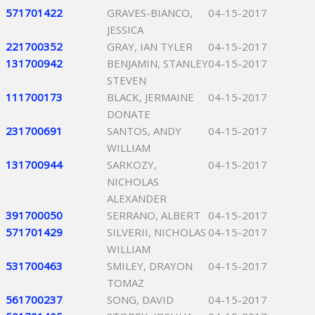
571701422
GRAVES-BIANCO,
04-15-2017
JESSICA
221700352
GRAY, IAN TYLER
04-15-2017
131700942
BENJAMIN, STANLEY
04-15-2017
STEVEN
111700173
BLACK, JERMAINE
04-15-2017
DONATE
231700691
SANTOS, ANDY
04-15-2017
WILLIAM
131700944
SARKOZY,
04-15-2017
NICHOLAS
ALEXANDER
391700050
SERRANO, ALBERT
04-15-2017
571701429
SILVERII, NICHOLAS
04-15-2017
WILLIAM
531700463
SMILEY, DRAYON
04-15-2017
TOMAZ
561700237
SONG, DAVID
04-15-2017