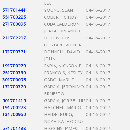
LEE
571701441
YOUNG, SEAN
04-16-2017
551700225
COBERT, CINDY
04-16-2017
271700095
CUBA CALDERON,
04-16-2017
JORGE ORLANDO
211702207
DE LOS RIOS,
04-16-2017
GUSTAVO VICTOR
171700371
DONNELL, DAVID
04-16-2017
JOHN
191700279
FARIA, NICKSON F
04-16-2017
251700339
FRANCOIS, KESLEY
04-16-2017
301700095
GADO, MARUF
04-16-2017
171700370
GARCIA, JERONIMO
04-16-2017
ERNESTO
501701415
GARCIA, JORGE LUIS
04-16-2017
191700278
HATCHER, MARIO
04-16-2017
131700952
HEIDELBURG,
04-16-2017
NOAH KATHODIUS
571701438
HIGGINS, JAMES
04-16-2017