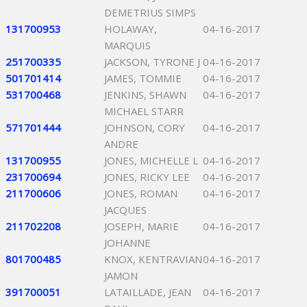
DEMETRIUS SIMPS
131700953
HOLAWAY,
04-16-2017
MARQUIS
251700335
JACKSON, TYRONE J
04-16-2017
501701414
JAMES, TOMMIE
04-16-2017
531700468
JENKINS, SHAWN
04-16-2017
MICHAEL STARR
571701444
JOHNSON, CORY
04-16-2017
ANDRE
131700955
JONES, MICHELLE L
04-16-2017
231700694
JONES, RICKY LEE
04-16-2017
211700606
JONES, ROMAN
04-16-2017
JACQUES
211702208
JOSEPH, MARIE
04-16-2017
JOHANNE
801700485
KNOX, KENTRAVIAN
04-16-2017
JAMON
391700051
LATAILLADE, JEAN
04-16-2017