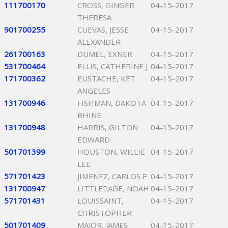
111700170
CROSS, GINGER
04-15-2017
THERESA
901700255
CUEVAS, JESSE
04-15-2017
ALEXANDER
261700163
DUMEL, EXNER
04-15-2017
531700464
ELLIS, CATHERINE J
04-15-2017
171700362
EUSTACHE, KET
04-15-2017
ANGELES
131700946
FISHMAN, DAKOTA
04-15-2017
BHINE
131700948
HARRIS, GILTON
04-15-2017
EDWARD
501701399
HOUSTON, WILLIE
04-15-2017
LEE
571701423
JIMENEZ, CARLOS F
04-15-2017
131700947
LITTLEPAGE, NOAH
04-15-2017
571701431
LOUISSAINT,
04-15-2017
CHRISTOPHER
501701409
MAJOR, JAMES
04-15-2017