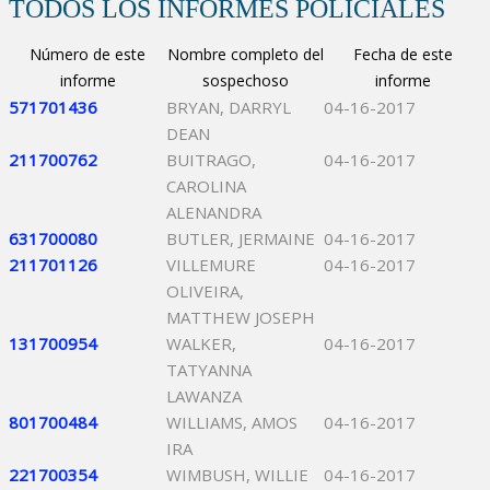
TODOS LOS INFORMES POLICIALES
Número de este
Nombre completo del
Fecha de este
informe
sospechoso
informe
571701436
BRYAN, DARRYL
04-16-2017
DEAN
211700762
BUITRAGO,
04-16-2017
CAROLINA
ALENANDRA
631700080
BUTLER, JERMAINE
04-16-2017
211701126
VILLEMURE
04-16-2017
OLIVEIRA,
MATTHEW JOSEPH
131700954
WALKER,
04-16-2017
TATYANNA
LAWANZA
801700484
WILLIAMS, AMOS
04-16-2017
IRA
221700354
WIMBUSH, WILLIE
04-16-2017