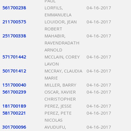
PAUL
561700238
LORFILS,
04-16-2017
EMMANUELA
211700575
LOUIDOR, JEAN
04-16-2017
ROBERT
251700338
MAHABIR,
04-16-2017
RAVENDRADATH
ARNOLD
571701442
MCCLAIN, COREY
04-16-2017
LAVON
501701412
MCCRAY, CLAUDIA
04-16-2017
MARIE
151700040
MILLER, BARRY
04-16-2017
561700239
OSCAR, XAVIER
04-16-2017
CHRISTOPHER
181700189
PEREZ, JESSE
04-16-2017
581700221
PEREZ, PETE
04-16-2017
NICOLAS
301700096
AVUDUFU,
04-16-2017