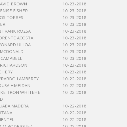
DAVID BROWN
10-23-2018
ENISE FISHER
10-23-2018
LOS TORRES
10-23-2018
KER
10-23-2018
 FRANK ROZSA
10-23-2018
ORENTE ACOSTA
10-23-2018
EONARD ULLOA
10-23-2018
 MCDONALD
10-23-2018
 CAMPBELL
10-23-2018
 RICHARDSON
10-23-2018
CHERY
10-23-2018
ERARDO LAMBERTY
10-22-2018
OUSA HMEIDAN
10-22-2018
 KE TRON WHITEHE
10-22-2018
D
UABA MADERA
10-22-2018
NTANA
10-22-2018
MENTEL
10-22-2018
A M RODRIGUEZ
10-22-2018