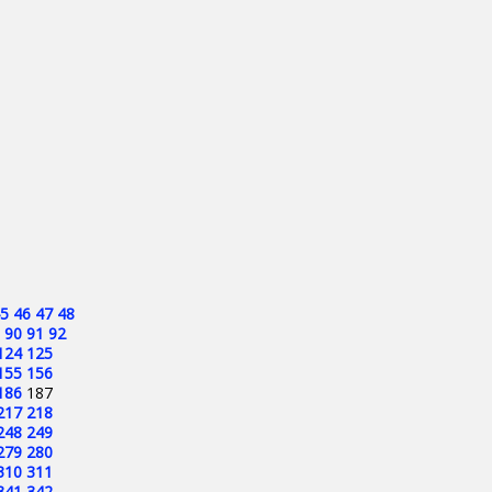
5
46
47
48
90
91
92
124
125
155
156
186
187
217
218
248
249
279
280
310
311
341
342