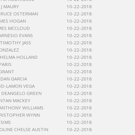
J MAURY
10-22-2018
BRUCE OSTERMAN
10-22-2018
AMES HOGAN
10-22-2018
AMES MCCLOUD
10-22-2018
ARNESIO EVANS
10-22-2018
TIMOTHY JASS
10-22-2018
ONZALEZ
10-22-2018
THELMA HOLLAND
10-22-2018
PARIS
10-22-2018
 GRANT
10-22-2018
RDAN GARCIA
10-22-2018
ID-LAMON VEGA
10-22-2018
 DEANGELO GREEN
10-22-2018
ANTAN MACKEY
10-22-2018
ANTHONY WILLIAMS
10-22-2018
HRISTOPHER WYNN
10-22-2018
SIMS
10-22-2018
OLINE CHELSE AUSTIN
10-22-2018