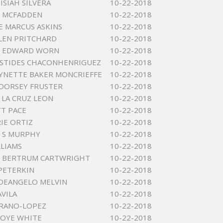
ISIAH SILVERA
10-22-2018
E MCFADDEN
10-22-2018
 MARCUS ASKINS
10-22-2018
LEN PRITCHARD
10-22-2018
 EDWARD WORN
10-22-2018
ISTIDES CHACONHENRIGUEZ
10-22-2018
LYNETTE BAKER MONCRIEFFE
10-22-2018
DORSEY FRUSTER
10-22-2018
 LA CRUZ LEON
10-22-2018
T PACE
10-22-2018
IE ORTIZ
10-22-2018
 S MURPHY
10-22-2018
LLIAMS
10-22-2018
 BERTRUM CARTWRIGHT
10-22-2018
PETERKIN
10-22-2018
DEANGELO MELVIN
10-22-2018
VILA
10-22-2018
RRANO-LOPEZ
10-22-2018
VOYE WHITE
10-22-2018