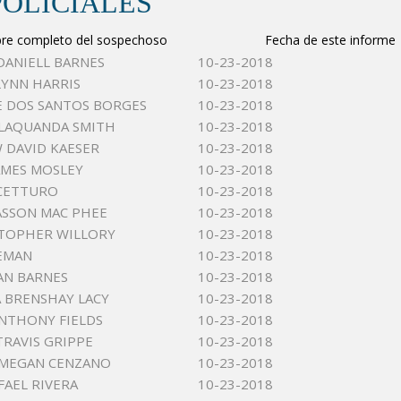
POLICIALES
e completo del sospechoso
Fecha de este informe
DANIELL BARNES
10-23-2018
LYNN HARRIS
10-23-2018
 DOS SANTOS BORGES
10-23-2018
LAQUANDA SMITH
10-23-2018
DAVID KAESER
10-23-2018
JAMES MOSLEY
10-23-2018
CCETTURO
10-23-2018
ASSON MAC PHEE
10-23-2018
STOPHER WILLORY
10-23-2018
EMAN
10-23-2018
AN BARNES
10-23-2018
 BRENSHAY LACY
10-23-2018
NTHONY FIELDS
10-23-2018
TRAVIS GRIPPE
10-23-2018
 MEGAN CENZANO
10-23-2018
FAEL RIVERA
10-23-2018