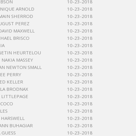
GIBSON
10-23-2018
ONIQUE ARNOLD
10-23-2018
MAIN SHERROD
10-23-2018
UGUST PEREZ
10-23-2018
DAVID MAXWELL
10-23-2018
HAEL BRISCO
10-23-2018
IA
10-23-2018
GETIN HEURTELOU
10-23-2018
NAKIA MASSEY
10-23-2018
AN NEWTON SMALL
10-23-2018
EE PERRY
10-23-2018
ED KELLER
10-23-2018
ALA BRODNAX
10-23-2018
 LITTLEPAGE
10-23-2018
SCOCO
10-23-2018
ALES
10-23-2018
 HARSWELL
10-23-2018
ANN BUHAGIAR
10-23-2018
A GUESS
10-23-2018