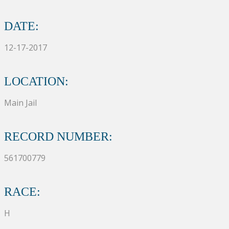
DATE:
12-17-2017
LOCATION:
Main Jail
RECORD NUMBER:
561700779
RACE:
H