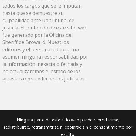
todos los cargos que se le imputan
hasta que se demuestre su
culpabilidad ante un tribunal de
justicia. El contenido de este sitio web
fue generado por la Oficina del
Sheriff de Broward. Nuestros
editores y el personal editorial no
asumen ninguna responsabilidad por
la información inexacta o fechada y
no actualizaremos el estado de los
arrestos o procedimientos judiciales.
Ninguna parte de este sitio web puede reproducirse,
redistribuirse, retransmitirse ni copiarse sin el consentimiento por
escrito.