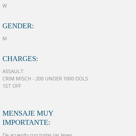
W
GENDER:
M
CHARGES:
ASSAULT
CRIM MISCH - 200 UNDER 1000 DOLS
1ST OFF
MENSAJE MUY
IMPORTANTE:
De acuerdo con todas las leyes