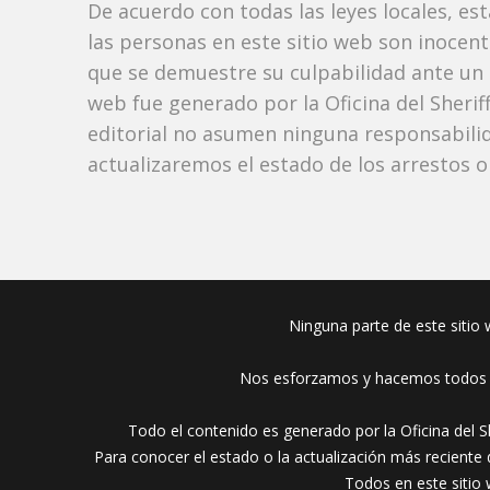
De acuerdo con todas las leyes locales, es
las personas en este sitio web son inocen
que se demuestre su culpabilidad ante un tr
web fue generado por la Oficina del Sherif
editorial no asumen ninguna responsabilid
actualizaremos el estado de los arrestos o
Ninguna parte de este sitio w
Nos esforzamos y hacemos todos lo
Todo el contenido es generado por la Oficina del S
Para conocer el estado o la actualización más reciente
Todos en este sitio 