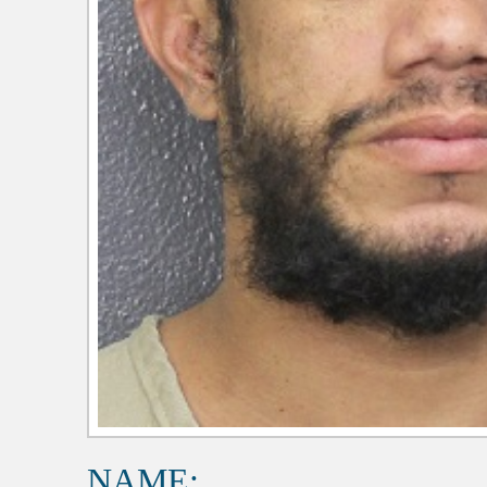
NAME: