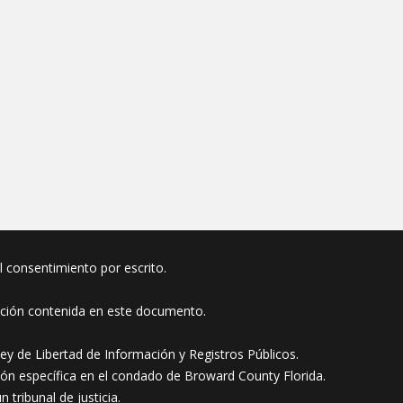
el consentimiento por escrito.
ación contenida en este documento.
ey de Libertad de Información y Registros Públicos.
ión específica en el condado de Broward County Florida.
tribunal de justicia.