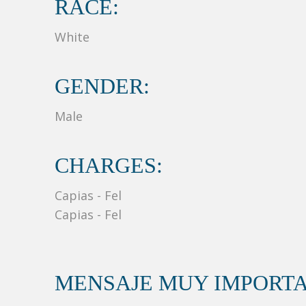
RACE:
White
GENDER:
Male
CHARGES:
Capias - Fel
Capias - Fel
MENSAJE MUY IMPORTA