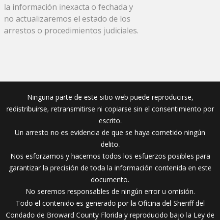
la información inexacta o fechada y
no actualizaremos el estado de los
arrestos o procedimientos judiciales.
Ninguna parte de este sitio web puede reproducirse,
redistribuirse, retransmitirse ni copiarse sin el consentimiento por
escrito.
Un arresto no es evidencia de que se haya cometido ningún
delito.
Nos esforzamos y hacemos todos los esfuerzos posibles para
garantizar la precisión de toda la información contenida en este
documento.
No seremos responsables de ningún error u omisión.
Todo el contenido es generado por la Oficina del Sheriff del
Condado de Broward County Florida y reproducido bajo la Ley de