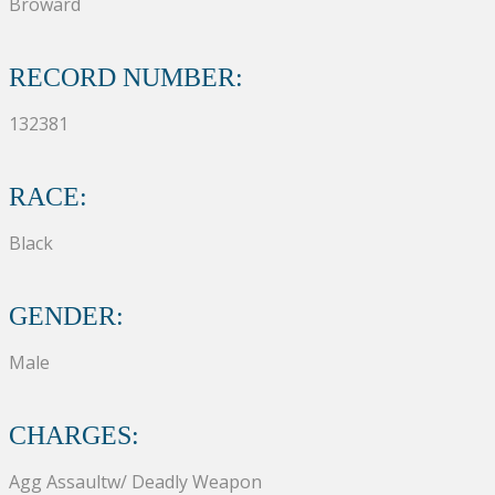
Broward
RECORD NUMBER:
132381
RACE:
Black
GENDER:
Male
CHARGES:
Agg Assaultw/ Deadly Weapon