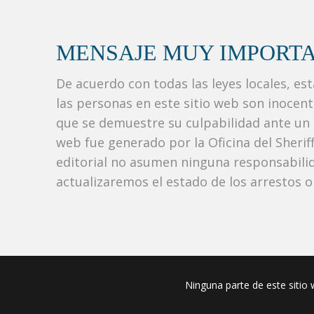
MENSAJE MUY IMPORTA
De acuerdo con todas las leyes locales, es
las personas en este sitio web son inocen
que se demuestre su culpabilidad ante un tr
web fue generado por la Oficina del Sherif
editorial no asumen ninguna responsabilid
actualizaremos el estado de los arrestos o
Ninguna parte de este sitio w