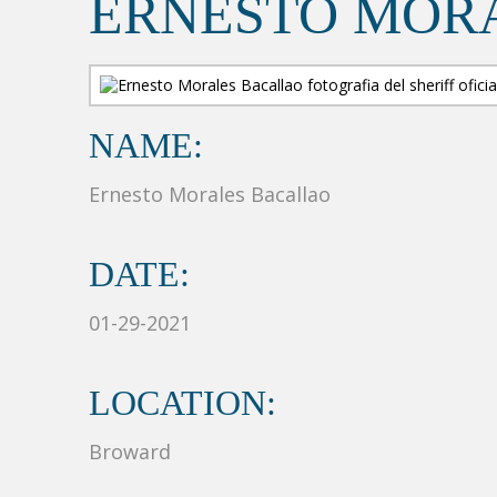
ERNESTO MOR
NAME:
Ernesto Morales Bacallao
DATE:
01-29-2021
LOCATION:
Broward