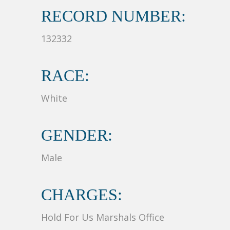
RECORD NUMBER:
132332
RACE:
White
GENDER:
Male
CHARGES:
Hold For Us Marshals Office