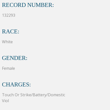
RECORD NUMBER:
132293
RACE:
White
GENDER:
Female
CHARGES:
Touch Or Strike/Battery/Domestic
Viol