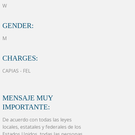
W
GENDER:
M
CHARGES:
CAPIAS - FEL
MENSAJE MUY
IMPORTANTE:
De acuerdo con todas las leyes
locales, estatales y federales de los
Estados Unidos, todas las personas