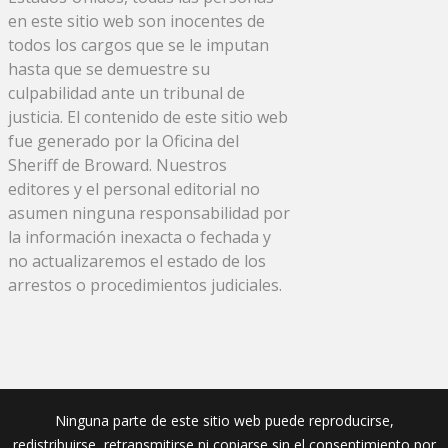
en este sitio web son inocentes de
todos los cargos que se le imputan
hasta que se demuestre su
culpabilidad ante un tribunal de
justicia. El contenido de este sitio web
fue generado por la Oficina del
Sheriff de Broward. Nuestros
editores y el personal editorial no
asumen ninguna responsabilidad por
la información inexacta o fechada y
no actualizaremos el estado de los
arrestos o procedimientos judiciales.
Ninguna parte de este sitio web puede reproducirse,
redistribuirse, retransmitirse ni copiarse sin el consentimiento por