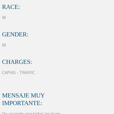
RACE:
W
GENDER:
M
CHARGES:
CAPIAS - TRAFFIC
MENSAJE MUY
IMPORTANTE:
De acuerdo con todas las leyes