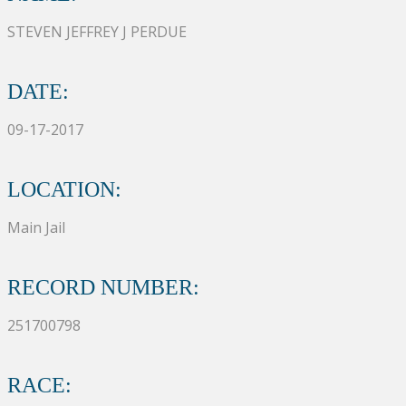
STEVEN JEFFREY J PERDUE
DATE:
09-17-2017
LOCATION:
Main Jail
RECORD NUMBER:
251700798
RACE: